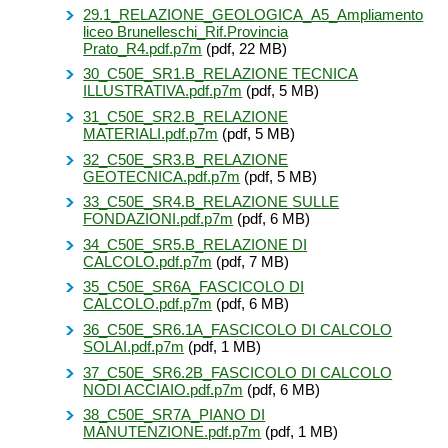
29.1_RELAZIONE_GEOLOGICA_A5_Ampliamento
liceo Brunelleschi_Rif.Provincia
Prato_R4.pdf.p7m
(pdf, 22 MB)
30_C50E_SR1.B_RELAZIONE TECNICA
ILLUSTRATIVA.pdf.p7m
(pdf, 5 MB)
31_C50E_SR2.B_RELAZIONE
MATERIALI.pdf.p7m
(pdf, 5 MB)
32_C50E_SR3.B_RELAZIONE
GEOTECNICA.pdf.p7m
(pdf, 5 MB)
33_C50E_SR4.B_RELAZIONE SULLE
FONDAZIONI.pdf.p7m
(pdf, 6 MB)
34_C50E_SR5.B_RELAZIONE DI
CALCOLO.pdf.p7m
(pdf, 7 MB)
35_C50E_SR6A_FASCICOLO DI
CALCOLO.pdf.p7m
(pdf, 6 MB)
36_C50E_SR6.1A_FASCICOLO DI CALCOLO
SOLAI.pdf.p7m
(pdf, 1 MB)
37_C50E_SR6.2B_FASCICOLO DI CALCOLO
NODI ACCIAIO.pdf.p7m
(pdf, 6 MB)
38_C50E_SR7A_PIANO DI
MANUTENZIONE.pdf.p7m
(pdf, 1 MB)