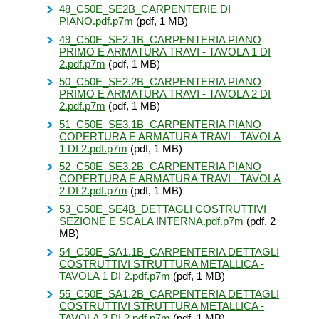
48_C50E_SE2B_CARPENTERIE DI
PIANO.pdf.p7m
(pdf, 1 MB)
49_C50E_SE2.1B_CARPENTERIA PIANO
PRIMO E ARMATURA TRAVI - TAVOLA 1 DI
2.pdf.p7m
(pdf, 1 MB)
50_C50E_SE2.2B_CARPENTERIA PIANO
PRIMO E ARMATURA TRAVI - TAVOLA 2 DI
2.pdf.p7m
(pdf, 1 MB)
51_C50E_SE3.1B_CARPENTERIA PIANO
COPERTURA E ARMATURA TRAVI - TAVOLA
1 DI 2.pdf.p7m
(pdf, 1 MB)
52_C50E_SE3.2B_CARPENTERIA PIANO
COPERTURA E ARMATURA TRAVI - TAVOLA
2 DI 2.pdf.p7m
(pdf, 1 MB)
53_C50E_SE4B_DETTAGLI COSTRUTTIVI
SEZIONE E SCALA INTERNA.pdf.p7m
(pdf, 2
MB)
54_C50E_SA1.1B_CARPENTERIA DETTAGLI
COSTRUTTIVI STRUTTURA METALLICA -
TAVOLA 1 DI 2.pdf.p7m
(pdf, 1 MB)
55_C50E_SA1.2B_CARPENTERIA DETTAGLI
COSTRUTTIVI STRUTTURA METALLICA -
TAVOLA 2 DI 2.pdf.p7m
(pdf, 1 MB)