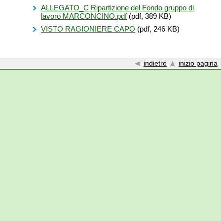
ALLEGATO_C Ripartizione del Fondo gruppo di
lavoro MARCONCINO.pdf
(pdf, 389 KB)
VISTO RAGIONIERE CAPO
(pdf, 246 KB)
indietro
inizio pagina