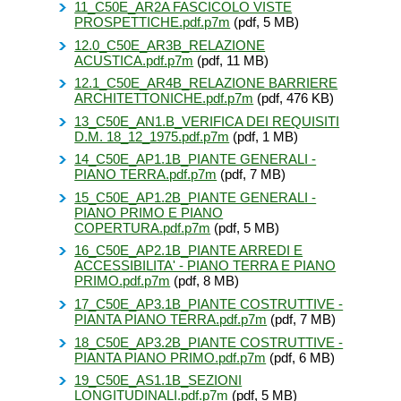
11_C50E_AR2A FASCICOLO VISTE
PROSPETTICHE.pdf.p7m
(pdf, 5 MB)
12.0_C50E_AR3B_RELAZIONE
ACUSTICA.pdf.p7m
(pdf, 11 MB)
12.1_C50E_AR4B_RELAZIONE BARRIERE
ARCHITETTONICHE.pdf.p7m
(pdf, 476 KB)
13_C50E_AN1.B_VERIFICA DEI REQUISITI
D.M. 18_12_1975.pdf.p7m
(pdf, 1 MB)
14_C50E_AP1.1B_PIANTE GENERALI -
PIANO TERRA.pdf.p7m
(pdf, 7 MB)
15_C50E_AP1.2B_PIANTE GENERALI -
PIANO PRIMO E PIANO
COPERTURA.pdf.p7m
(pdf, 5 MB)
16_C50E_AP2.1B_PIANTE ARREDI E
ACCESSIBILITA' - PIANO TERRA E PIANO
PRIMO.pdf.p7m
(pdf, 8 MB)
17_C50E_AP3.1B_PIANTE COSTRUTTIVE -
PIANTA PIANO TERRA.pdf.p7m
(pdf, 7 MB)
18_C50E_AP3.2B_PIANTE COSTRUTTIVE -
PIANTA PIANO PRIMO.pdf.p7m
(pdf, 6 MB)
19_C50E_AS1.1B_SEZIONI
LONGITUDINALI.pdf.p7m
(pdf, 5 MB)