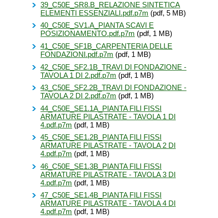
39_C50E_SR8.B_RELAZIONE SINTETICA
ELEMENTI ESSENZIALI.pdf.p7m
(pdf, 5 MB)
40_C50E_SV1.A_PIANTA SCAVI E
POSIZIONAMENTO.pdf.p7m
(pdf, 1 MB)
41_C50E_SF1B_CARPENTERIA DELLE
FONDAZIONI.pdf.p7m
(pdf, 1 MB)
42_C50E_SF2.1B_TRAVI DI FONDAZIONE -
TAVOLA 1 DI 2.pdf.p7m
(pdf, 1 MB)
43_C50E_SF2.2B_TRAVI DI FONDAZIONE -
TAVOLA 2 DI 2.pdf.p7m
(pdf, 1 MB)
44_C50E_SE1.1A_PIANTA FILI FISSI
ARMATURE PILASTRATE - TAVOLA 1 DI
4.pdf.p7m
(pdf, 1 MB)
45_C50E_SE1.2B_PIANTA FILI FISSI
ARMATURE PILASTRATE - TAVOLA 2 DI
4.pdf.p7m
(pdf, 1 MB)
46_C50E_SE1.3B_PIANTA FILI FISSI
ARMATURE PILASTRATE - TAVOLA 3 DI
4.pdf.p7m
(pdf, 1 MB)
47_C50E_SE1.4B_PIANTA FILI FISSI
ARMATURE PILASTRATE - TAVOLA 4 DI
4.pdf.p7m
(pdf, 1 MB)