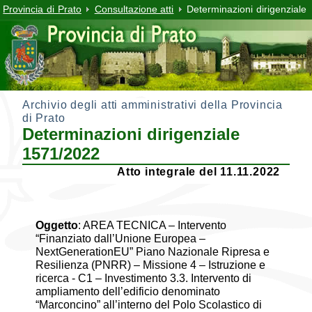
Provincia di Prato
Consultazione atti
Determinazioni dirigenziale
Archivio degli atti amministrativi della Provincia
di Prato
Determinazioni dirigenziale
1571/2022
Atto integrale del 11.11.2022
Oggetto
:
AREA TECNICA – Intervento
“Finanziato dall’Unione Europea –
NextGenerationEU” Piano Nazionale Ripresa e
Resilienza (PNRR) – Missione 4 – Istruzione e
ricerca - C1 – Investimento 3.3. Intervento di
ampliamento dell’edificio denominato
“Marconcino” all’interno del Polo Scolastico di