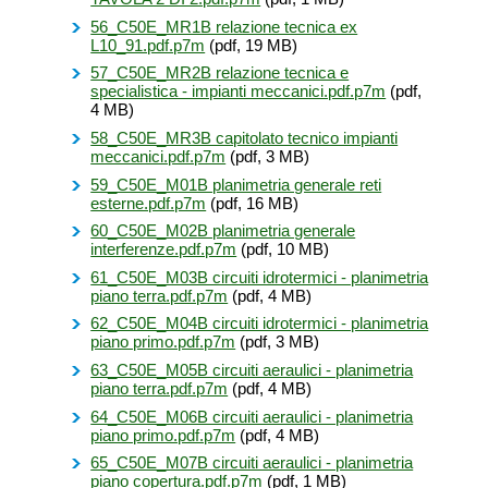
56_C50E_MR1B relazione tecnica ex
L10_91.pdf.p7m
(pdf, 19 MB)
57_C50E_MR2B relazione tecnica e
specialistica - impianti meccanici.pdf.p7m
(pdf,
4 MB)
58_C50E_MR3B capitolato tecnico impianti
meccanici.pdf.p7m
(pdf, 3 MB)
59_C50E_M01B planimetria generale reti
esterne.pdf.p7m
(pdf, 16 MB)
60_C50E_M02B planimetria generale
interferenze.pdf.p7m
(pdf, 10 MB)
61_C50E_M03B circuiti idrotermici - planimetria
piano terra.pdf.p7m
(pdf, 4 MB)
62_C50E_M04B circuiti idrotermici - planimetria
piano primo.pdf.p7m
(pdf, 3 MB)
63_C50E_M05B circuiti aeraulici - planimetria
piano terra.pdf.p7m
(pdf, 4 MB)
64_C50E_M06B circuiti aeraulici - planimetria
piano primo.pdf.p7m
(pdf, 4 MB)
65_C50E_M07B circuiti aeraulici - planimetria
piano copertura.pdf.p7m
(pdf, 1 MB)